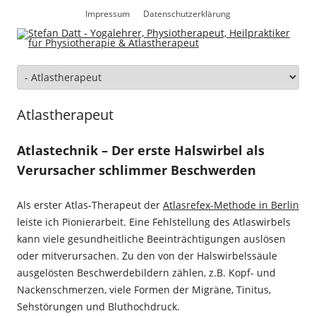
Zum
Inhalt
Impressum
Datenschutzerklärung
springen
Zum
Inhalt
springen
Atlastherapeut
Atlastechnik – Der erste Halswirbel als
Verursacher schlimmer Beschwerden
Als erster Atlas-Therapeut der
Atlasrefex-Methode in Berlin
leiste ich Pionierarbeit. Eine Fehlstellung des Atlaswirbels
kann viele gesundheitliche Beeinträchtigungen auslösen
oder mitverursachen. Zu den von der Halswirbelssäule
ausgelösten Beschwerdebildern zählen, z.B. Kopf- und
Nackenschmerzen, viele Formen der Migräne, Tinitus,
Sehstörungen und Bluthochdruck.