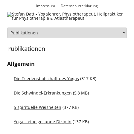
Zum
Inhalt
Impressum
Datenschutzerklärung
springen
Zum
Inhalt
springen
Publikationen
Allgemein
Die Friedensbotschaft des Yogas
(317 KB)
Die Schwindel-Erkrankungen
(5,8 MB)
5 spirituelle Weisheiten
(377 KB)
Yoga – eine gesunde Diziplin
(137 KB)