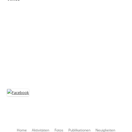
Zum
Home
Aktivitäten
Fotos
Publikationen
Neuigkeiten