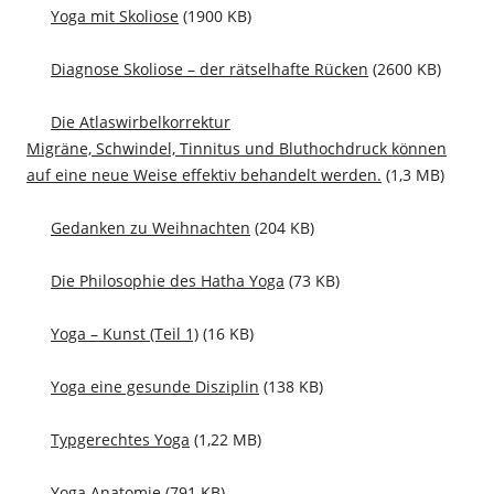
Yoga mit Skoliose
(1900 KB)
Diagnose Skoliose – der rätselhafte Rücken
(2600 KB)
Die Atlaswirbelkorrektur
Migräne, Schwindel, Tinnitus und Bluthochdruck können
auf eine neue Weise effektiv behandelt werden.
(1,3 MB)
Gedanken zu Weihnachten
(204 KB)
Die Philosophie des Hatha Yoga
(73 KB)
Yoga – Kunst (Teil 1)
(16 KB)
Yoga eine gesunde Disziplin
(138 KB)
Typgerechtes Yoga
(1,22 MB)
Yoga Anatomie
(791 KB)