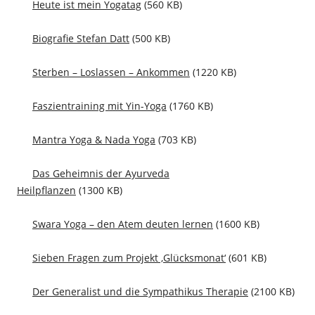
Heute ist mein Yogatag
(560 KB)
Biografie Stefan Datt
(500 KB)
Sterben – Loslassen – Ankommen
(1220 KB)
Faszientraining mit Yin-Yoga
(1760 KB)
Mantra Yoga & Nada Yoga
(703 KB)
Das Geheimnis der Ayurveda
Heilpflanzen
(1300 KB)
Swara Yoga – den Atem deuten lernen
(1600 KB)
Sieben Fragen zum Projekt ‚Glücksmonat‘
(601 KB)
Der Generalist und die Sympathikus Therapie
(2100 KB)