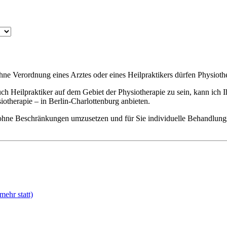
ohne Verordnung eines Arztes oder eines Heilpraktikers dürfen Physioth
auch Heilpraktiker auf dem Gebiet der Physiotherapie zu sein, kann ic
iotherapie ‒ in Berlin-Charlottenburg anbieten.
 ohne Beschränkungen umzusetzen und für Sie individuelle Behandlung
mehr statt)