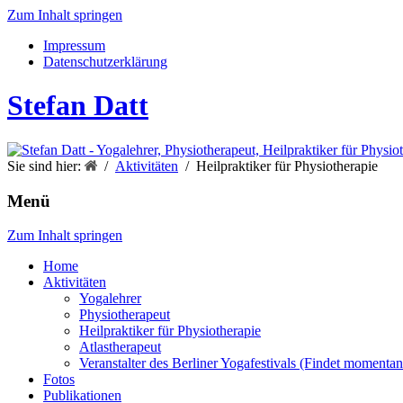
Zum Inhalt springen
Impressum
Datenschutzerklärung
Stefan Datt
Sie sind hier:
Aktivitäten
Heilpraktiker für Physiotherapie
Menü
Zum Inhalt springen
Home
Aktivitäten
Yogalehrer
Physiotherapeut
Heilpraktiker für Physiotherapie
Atlastherapeut
Veranstalter des Berliner Yogafestivals (Findet momentan 
Fotos
Publikationen