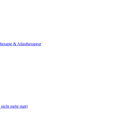
nicht mehr statt)